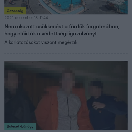
Gazdaság
2021. december 18. 11:44
Nem okozott csökkenést a fürdők forgalmában,
hogy előírták a védettségi igazolványt
A korlátozásokat viszont megérzik.
Baleset-bűnügy