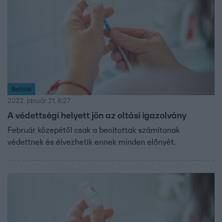
Belföld
2022. január 21. 6:27
A védettségi helyett jön az oltási igazolvány
Február közepétől csak a beoltottak számítanak
védettnek és élvezhetik ennek minden előnyét.