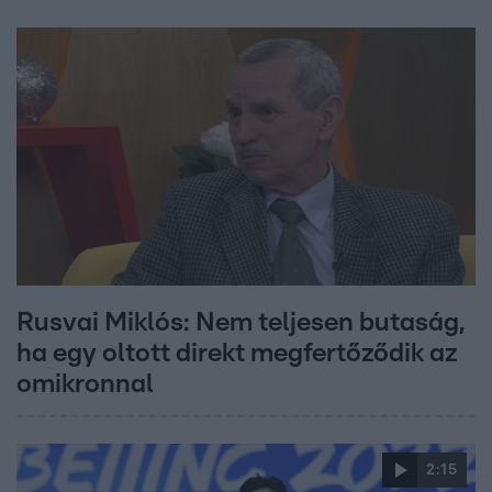
Rusvai Miklós: Nem teljesen butaság,
ha egy oltott direkt megfertőződik az
omikronnal
2:15