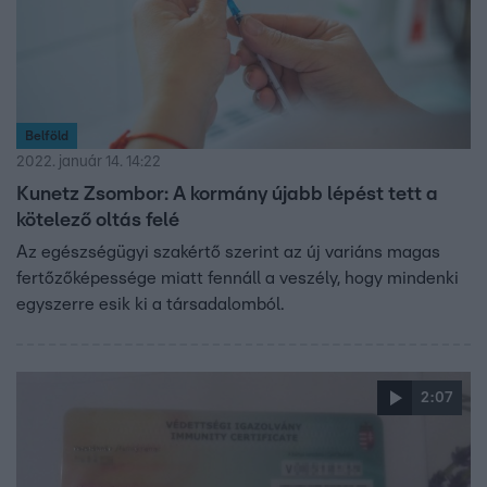
Belföld
2022. január 14. 14:22
Kunetz Zsombor: A kormány újabb lépést tett a
kötelező oltás felé
Az egészségügyi szakértő szerint az új variáns magas
fertőzőképessége miatt fennáll a veszély, hogy mindenki
egyszerre esik ki a társadalomból.
2:07