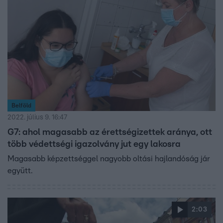
Belföld
2022. július 9. 16:47
G7: ahol magasabb az érettségizettek aránya, ott
több védettségi igazolvány jut egy lakosra
Magasabb képzettséggel nagyobb oltási hajlandóság jár
együtt.
2:03