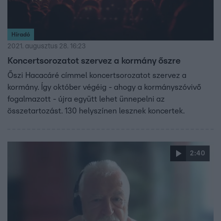
Híradó
2021. augusztus 28. 16:23
Koncertsorozatot szervez a kormány őszre
Őszi Hacacáré címmel koncertsorozatot szervez a
kormány. Így október végéig - ahogy a kormányszóvivő
fogalmazott - újra együtt lehet ünnepelni az
összetartozást. 130 helyszínen lesznek koncertek.
2:40