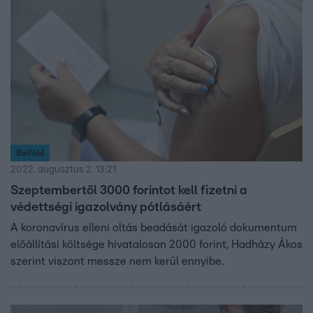
Belföld
2022. augusztus 2. 13:21
Szeptembertől 3000 forintot kell fizetni a
védettségi igazolvány pótlásáért
A koronavírus elleni oltás beadását igazoló dokumentum
előállítási költsége hivatalosan 2000 forint, Hadházy Ákos
szerint viszont messze nem kerül ennyibe.