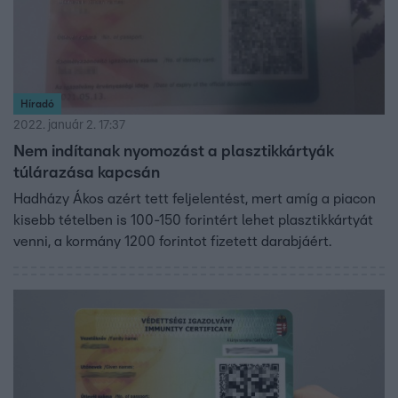
Híradó
2022. január 2. 17:37
Nem indítanak nyomozást a plasztikkártyák
túlárazása kapcsán
Hadházy Ákos azért tett feljelentést, mert amíg a piacon
kisebb tételben is 100-150 forintért lehet plasztikkártyát
venni, a kormány 1200 forintot fizetett darabjáért.