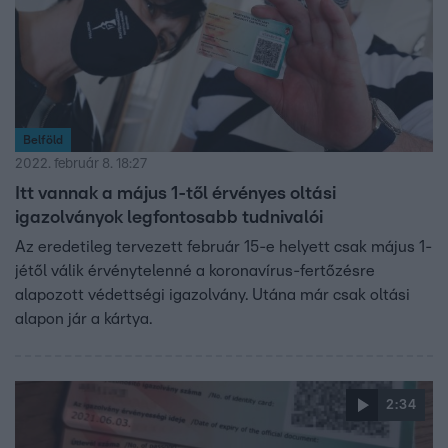
Belföld
2022. február 8. 18:27
Itt vannak a május 1-től érvényes oltási
igazolványok legfontosabb tudnivalói
Az eredetileg tervezett február 15-e helyett csak május 1-
jétől válik érvénytelenné a koronavírus-fertőzésre
alapozott védettségi igazolvány. Utána már csak oltási
alapon jár a kártya.
2:34