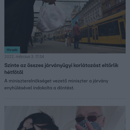
Híradó
2022. március 3. 17:34
Szinte az összes járványügyi korlátozást eltörlik
hétfőtől
A miniszterelnökséget vezető miniszter a járvány
enyhülésével indokolta a döntést.