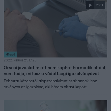
2:31
Híradó
2022. január 21. 17:25
Orvosi javaslat miatt nem kaphat harmadik oltást,
nem tudja, mi lesz a védettségi igazolványával
Februrár közepétől alapszabályként csak annak lesz
érvényes az igazolása, aki három oltást kapott.