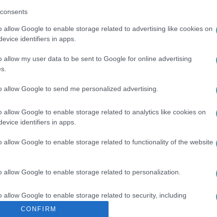
consents
o allow Google to enable storage related to advertising like cookies on
evice identifiers in apps.
o allow my user data to be sent to Google for online advertising
s.
to allow Google to send me personalized advertising.
TSÉGI IGAZOLVÁNY
#
HÁZIORVOS
o allow Google to enable storage related to analytics like cookies on
evice identifiers in apps.
o allow Google to enable storage related to functionality of the website
o allow Google to enable storage related to personalization.
o allow Google to enable storage related to security, including
cation functionality and fraud prevention, and other user protection.
CONFIRM