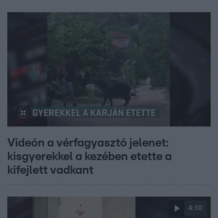
Videón a vérfagyasztó jelenet:
kisgyerekkel a kezében etette a
kifejlett vadkant
4:10