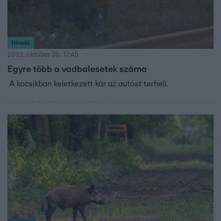
Híradó
2022. október 30. 17:45
Egyre több a vadbalesetek száma
A kocsikban keletkezett kár az autóst terheli.