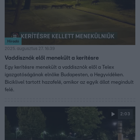
Híradó
2025. augusztus 27. 16:39
Vaddisznók elől menekült a kerítésre
Egy kerítésre menekült a vaddisznók elől a Telex
igazgatóságának elnöke Budapesten, a Hegyvidéken.
Biciklivel tartott hazafelé, amikor az egyik állat megindult
felé.
2:03