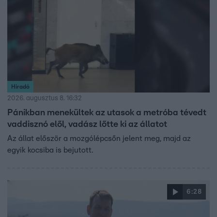
Híradó
2026. augusztus 8. 16:32
Pánikban menekültek az utasok a metróba tévedt
vaddisznó elől, vadász lőtte ki az állatot
Az állat először a mozgólépcsőn jelent meg, majd az
egyik kocsiba is bejutott.
6:28