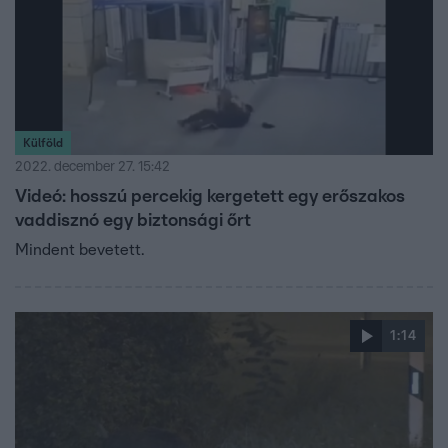
Külföld
2022. december 27. 15:42
Videó: hosszú percekig kergetett egy erőszakos
vaddisznó egy biztonsági őrt
Mindent bevetett.
1:14