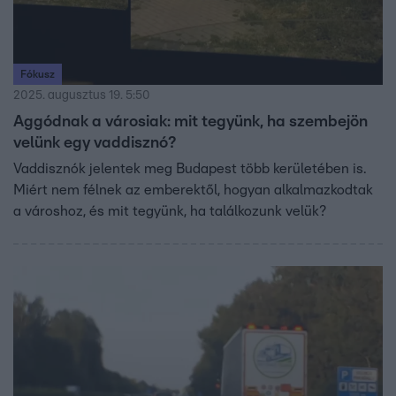
Fókusz
2025. augusztus 19. 5:50
Aggódnak a városiak: mit tegyünk, ha szembejön
velünk egy vaddisznó?
Vaddisznók jelentek meg Budapest több kerületében is.
Miért nem félnek az emberektől, hogyan alkalmazkodtak
a városhoz, és mit tegyünk, ha találkozunk velük?