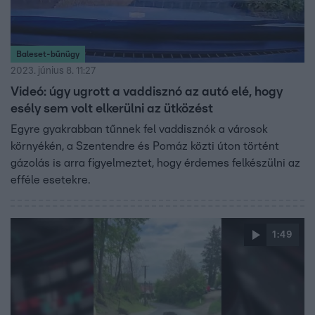
Baleset-bűnügy
2023. június 8. 11:27
Videó: úgy ugrott a vaddisznó az autó elé, hogy
esély sem volt elkerülni az ütközést
Egyre gyakrabban tűnnek fel vaddisznók a városok
környékén, a Szentendre és Pomáz közti úton történt
gázolás is arra figyelmeztet, hogy érdemes felkészülni az
efféle esetekre.
1:49