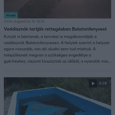
Híradó
2024. augusztus 13. 16:33
Vaddisznók tartják rettegésben Balatonfenyvest
Kutyát is bántanak, a termést is megdézsmálják a
vaddisznók Balatonfenyvesen. A helyiek szerint a helyzet
egyre rosszabb, van aki aludni sem tud miattuk. A
településnek megvan a szükséges engedélye a
gyérítéshez, viszont kicsúsztak az időből, a nyaralók miatt
októberig nem tudnak mit tenni. Egy szakértő szerint nem
kell félni a vaddisznóktól, de fő az elővigyázatosság.
4:38