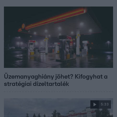
Üzemanyaghiány jöhet? Kifogyhat a
stratégiai dízeltartalék
5:33