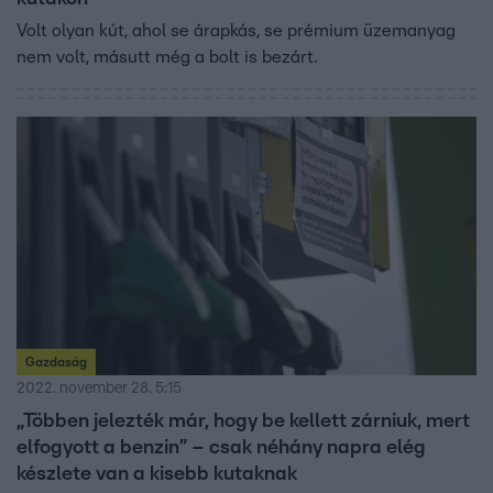
Volt olyan kút, ahol se árapkás, se prémium üzemanyag
nem volt, másutt még a bolt is bezárt.
Gazdaság
2022. november 28. 5:15
„Többen jelezték már, hogy be kellett zárniuk, mert
elfogyott a benzin” – csak néhány napra elég
készlete van a kisebb kutaknak