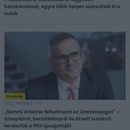
benzinkutasok, egyre több helyen száradnak ki a
kutak
Gazdaság
2022. október 3. 7:42
„Semmi értelme felhalmozni az üzemanyagot” –
ársapkáról, benzinhiányról és átvett kutakról
kérdeztük a Mol igazgatóját