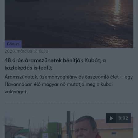
Fókusz
2026. március 17. 19:30
48 órás áramszünetek bénítják Kubát, a
közlekedés is leállt
Áramszünetek, üzemanyaghiány és összeomló élet – egy
Havannában élő magyar nő mutatja meg a kubai
valóságot.
8:02