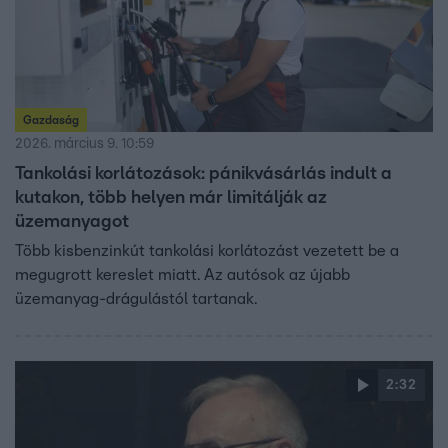
Gazdaság
2026. március 9. 10:59
Tankolási korlátozások: pánikvásárlás indult a
kutakon, több helyen már limitálják az
üzemanyagot
Több kisbenzinkút tankolási korlátozást vezetett be a
megugrott kereslet miatt. Az autósok az újabb
üzemanyag-drágulástól tartanak.
2:32