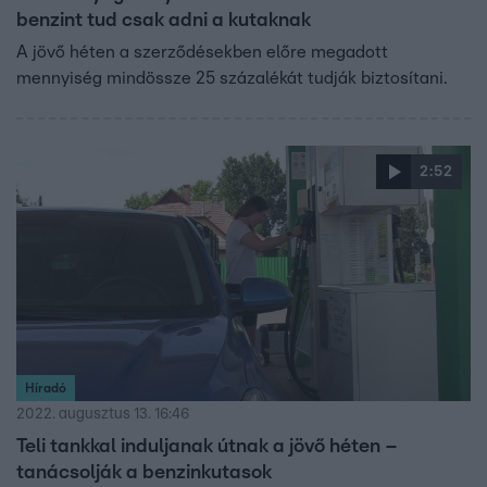
benzint tud csak adni a kutaknak
A jövő héten a szerződésekben előre megadott
mennyiség mindössze 25 százalékát tudják biztosítani.
2:52
Híradó
2022. augusztus 13. 16:46
Teli tankkal induljanak útnak a jövő héten –
tanácsolják a benzinkutasok