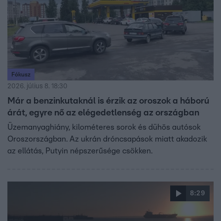
Fókusz
2026. július 8. 18:30
Már a benzinkutaknál is érzik az oroszok a háború
árát, egyre nő az elégedetlenség az országban
Üzemanyaghiány, kilométeres sorok és dühös autósok
Oroszországban. Az ukrán dróncsapások miatt akadozik
az ellátás, Putyin népszerűsége csökken.
8:29