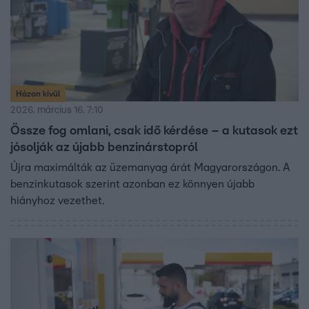
Házon kívül
2026. március 16. 7:10
Össze fog omlani, csak idő kérdése – a kutasok ezt
jósolják az újabb benzinárstopról
Újra maximálták az üzemanyag árát Magyarországon. A
benzinkutasok szerint azonban ez könnyen újabb
hiányhoz vezethet.