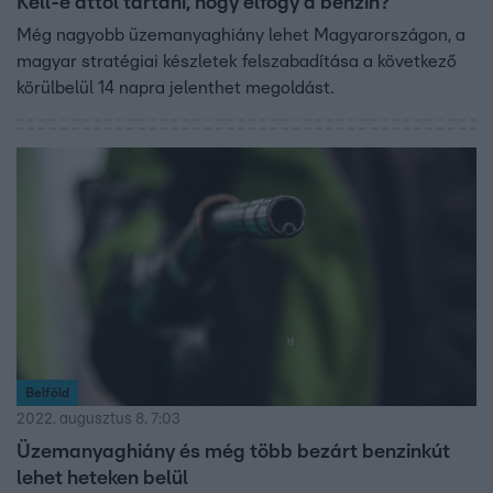
Kell-e attól tartani, hogy elfogy a benzin?
Még nagyobb üzemanyaghiány lehet Magyarországon, a
magyar stratégiai készletek felszabadítása a következő
körülbelül 14 napra jelenthet megoldást.
Belföld
2022. augusztus 8. 7:03
Üzemanyaghiány és még több bezárt benzinkút
lehet heteken belül