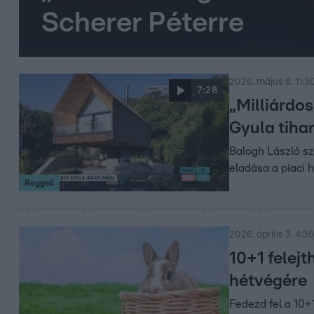
Scherer Péterre
2026. május 8. 11:3
7:28
„Milliárdo
Gyula tihan
Balogh László sz
eladása a piaci 
Reggeli
2026. április 3. 4:3
10+1 felej
hétvégére
Fedezd fel a 10+