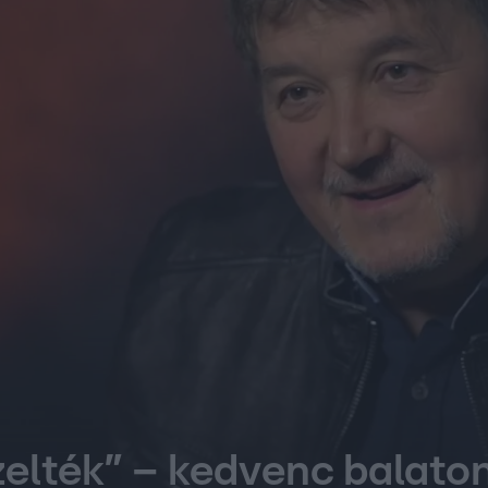
elték” – kedvenc balato