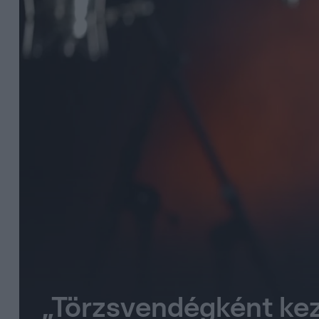
„Törzsvendégként kez