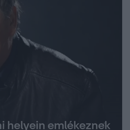
ni helyein emlékeznek