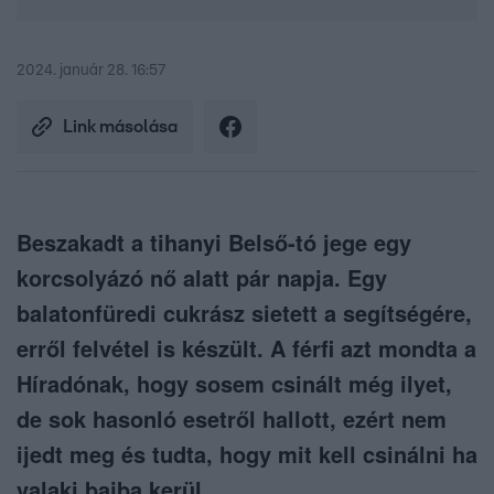
2024. január 28. 16:57
Link másolása
Beszakadt a tihanyi Belső-tó jege egy
korcsolyázó nő alatt pár napja. Egy
balatonfüredi cukrász sietett a segítségére,
erről felvétel is készült. A férfi azt mondta a
Híradónak, hogy sosem csinált még ilyet,
de sok hasonló esetről hallott, ezért nem
ijedt meg és tudta, hogy mit kell csinálni ha
valaki bajba kerül.