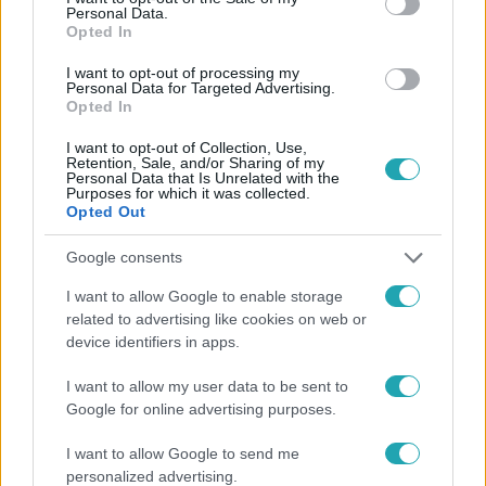
Personal Data.
Opted In
#
HÍRADÓ
#
VIDEÓ
#
ADÁSRÉSZLETEK
I want to opt-out of processing my
#
BALESET-BŰNÜGY
#
BESZAKADT
#
JÉG
Personal Data for Targeted Advertising.
Opted In
#
BALATON
#
TIHANY
#
KORCSOLYA
I want to opt-out of Collection, Use,
Retention, Sale, and/or Sharing of my
Personal Data that Is Unrelated with the
Purposes for which it was collected.
Opted Out
Google consents
Népszerű
I want to allow Google to enable storage
related to advertising like cookies on web or
device identifiers in apps.
I want to allow my user data to be sent to
2:30
Google for online advertising purposes.
I want to allow Google to send me
personalized advertising.