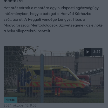
mentőkre
Hat órát vártak a mentőre egy budapesti egészségügyi
intézményben, hogy a beteget a Honvéd Kórházba
szállítsa át. A Reggeli vendége Lengyel Tibor, a
Magyarországi Mentődolgozók Szövetségének az elnöke
a helyi állapotokról beszélt.
2:27
Híradó
2024. október 16. 9:03