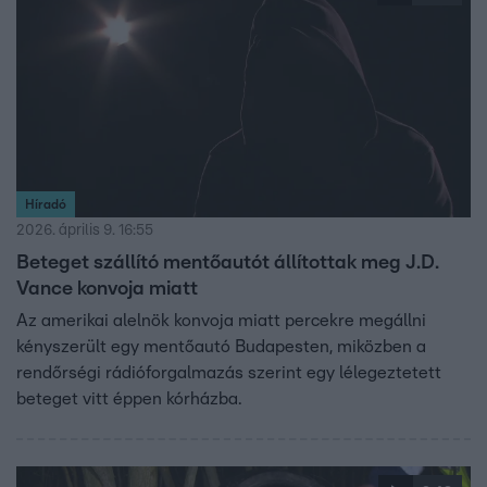
Híradó
2026. április 9. 16:55
Beteget szállító mentőautót állítottak meg J.D.
Vance konvoja miatt
Az amerikai alelnök konvoja miatt percekre megállni
kényszerült egy mentőautó Budapesten, miközben a
rendőrségi rádióforgalmazás szerint egy lélegeztetett
beteget vitt éppen kórházba.