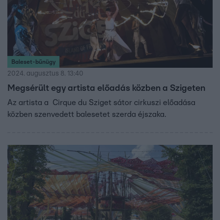
Baleset-bűnügy
2024. augusztus 8. 13:40
Megsérült egy artista előadás közben a Szigeten
Az artista a Cirque du Sziget sátor cirkuszi előadása
közben szenvedett balesetet szerda éjszaka.