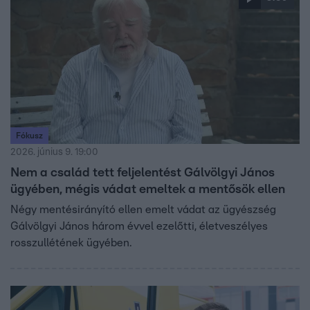
Fókusz
2026. június 9. 19:00
Nem a család tett feljelentést Gálvölgyi János
ügyében, mégis vádat emeltek a mentősök ellen
Négy mentésirányító ellen emelt vádat az ügyészség
Gálvölgyi János három évvel ezelőtti, életveszélyes
rosszullétének ügyében.