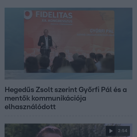
Hegedűs Zsolt szerint Győrfi Pál és a
mentők kommunikációja
elhasználódott
2:54