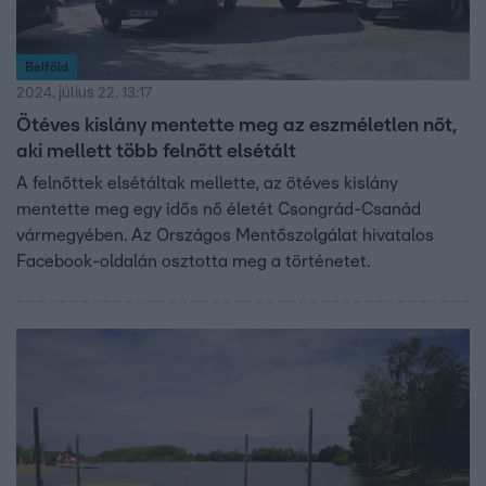
Belföld
2024. július 22. 13:17
Ötéves kislány mentette meg az eszméletlen nőt,
aki mellett több felnőtt elsétált
A felnőttek elsétáltak mellette, az ötéves kislány
mentette meg egy idős nő életét Csongrád-Csanád
vármegyében. Az Országos Mentőszolgálat hivatalos
Facebook-oldalán osztotta meg a történetet.