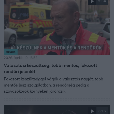
2:34
Híradó
2026. április 10. 16:52
Választási készültség: több mentős, fokozott
rendőri jelenlét
Fokozott készültséggel várják a választás napját, több
mentős lesz szolgálatban, a rendőrség pedig a
szavazókörök környékén járőrözik.
3:16