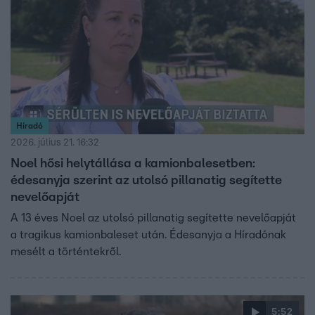
Híradó
2026. július 21. 16:32
Noel hősi helytállása a kamionbalesetben:
édesanyja szerint az utolsó pillanatig segítette
nevelőapját
A 13 éves Noel az utolsó pillanatig segítette nevelőapját
a tragikus kamionbaleset után. Édesanyja a Híradónak
mesélt a történtekről.
5:52