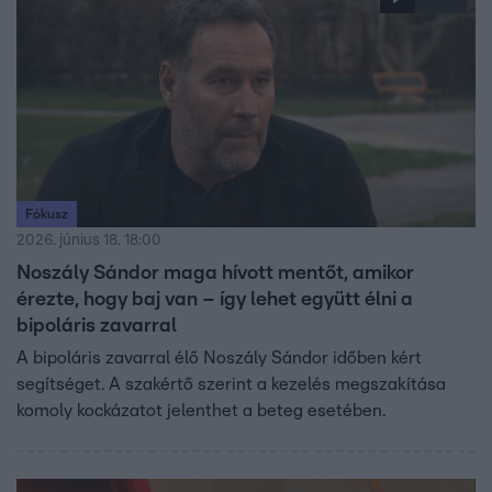
Fókusz
2026. június 18. 18:00
Noszály Sándor maga hívott mentőt, amikor
érezte, hogy baj van – így lehet együtt élni a
bipoláris zavarral
A bipoláris zavarral élő Noszály Sándor időben kért
segítséget. A szakértő szerint a kezelés megszakítása
komoly kockázatot jelenthet a beteg esetében.