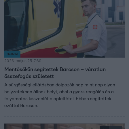
Belföld
2026. május 25. 7:30
Mentősökön segítettek Barcson – váratlan
összefogás született
A sürgősségi ellátásban dolgozók nap mint nap olyan
helyzetekben állnak helyt, ahol a gyors reagálás és a
folyamatos készenlét alapfeltétel. Ebben segítettek
ezúttal Barcson.