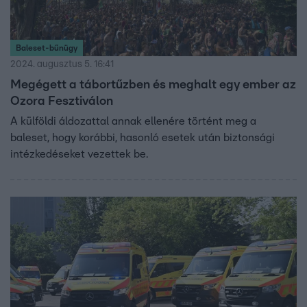
Baleset-bűnügy
2024. augusztus 5. 16:41
Megégett a tábortűzben és meghalt egy ember az
Ozora Fesztiválon
A külföldi áldozattal annak ellenére történt meg a
baleset, hogy korábbi, hasonló esetek után biztonsági
intézkedéseket vezettek be.