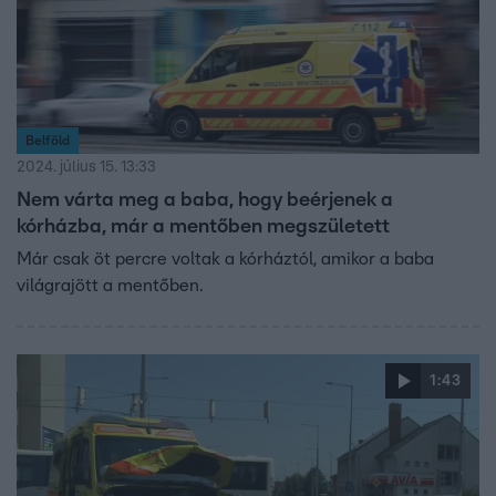
Belföld
2024. július 15. 13:33
Nem várta meg a baba, hogy beérjenek a
kórházba, már a mentőben megszületett
Már csak öt percre voltak a kórháztól, amikor a baba
világrajött a mentőben.
1:43