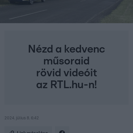
Nézd a kedvenc
műsoraid
rövid videóit
az RTL.hu-n!
2024. július 8. 6:42