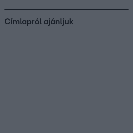
Címlapról ajánljuk