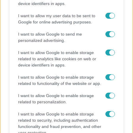
Újra megbízást kapott egy parkfenntartó cég a II.
device identifiers in apps.
kerületben, amelynek korábbi érdekeltsége
érintett lehet a korrupciós ügyben
I want to allow my user data to be sent to
Google for online advertising purposes.
I want to allow Google to send me
personalized advertising.
I want to allow Google to enable storage
related to analytics like cookies on web or
device identifiers in apps.
I want to allow Google to enable storage
related to functionality of the website or app.
I want to allow Google to enable storage
Nagyvilág
related to personalization.
Nem Bécs lett az első: ezekben a városokban a
I want to allow Google to enable storage
legjobb élni 2026-ban
related to security, including authentication
functionality and fraud prevention, and other
user protection.