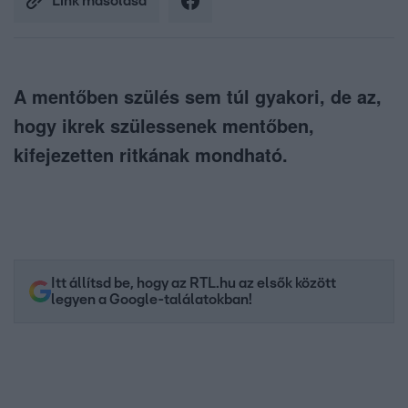
Link másolása
A mentőben szülés sem túl gyakori, de az,
hogy ikrek szülessenek mentőben,
kifejezetten ritkának mondható.
Itt állítsd be, hogy az RTL.hu az elsők között
legyen a Google-találatokban!