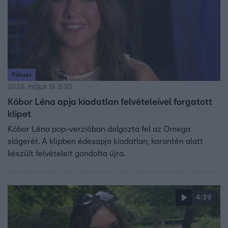
Fókusz
2026. május 19. 5:30
Kóbor Léna apja kiadatlan felvételeivel forgatott
klipet
Kóbor Léna pop-verzióban dolgozta fel az Omega
slágerét. A klipben édesapja kiadatlan, karantén alatt
készült felvételeit gondolta újra.
4:39