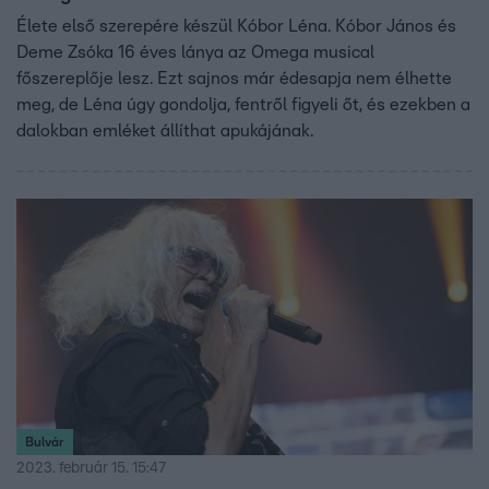
Élete első szerepére készül Kóbor Léna. Kóbor János és
Deme Zsóka 16 éves lánya az Omega musical
főszereplője lesz. Ezt sajnos már édesapja nem élhette
meg, de Léna úgy gondolja, fentről figyeli őt, és ezekben a
dalokban emléket állíthat apukájának.
Bulvár
2023. február 15. 15:47