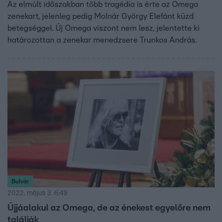
Az elmúlt időszakban több tragédia is érte az Omega
zenekart, jelenleg pedig Molnár György Elefánt küzd
betegséggel. Új Omega viszont nem lesz, jelentette ki
határozottan a zenekar menedzsere Trunkos András.
Bulvár
2022. május 3. 6:49
Újjáalakul az Omega, de az énekest egyelőre nem
találják