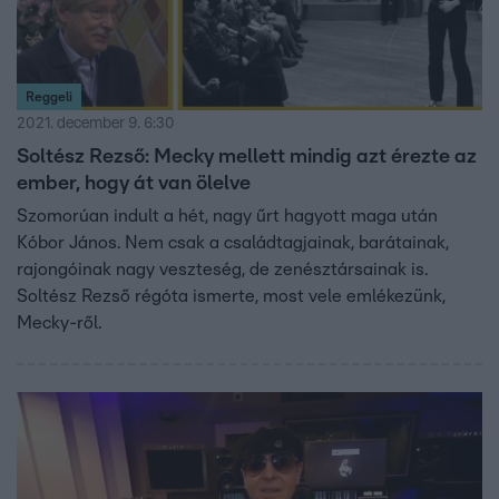
Reggeli
2021. december 9. 6:30
Soltész Rezső: Mecky mellett mindig azt érezte az
ember, hogy át van ölelve
Szomorúan indult a hét, nagy űrt hagyott maga után
Kóbor János. Nem csak a családtagjainak, barátainak,
rajongóinak nagy veszteség, de zenésztársainak is.
Soltész Rezső régóta ismerte, most vele emlékezünk,
Mecky-ről.