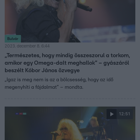
Bulvár
2023. december 8. 6:44
„Természetes, hogy mindig összeszorul a torkom,
amikor egy Omega-dalt meghallok” – gyászáról
beszélt Kóbor János özvegye
„Igaz is meg nem is az a bölcsesség, hogy az idő
megenyhíti a fájdalmat” – mondta.
12:51