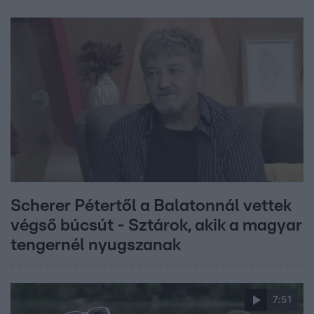
Scherer Pétertől a Balatonnál vettek
végső búcsút - Sztárok, akik a magyar
tengernél nyugszanak
7:51