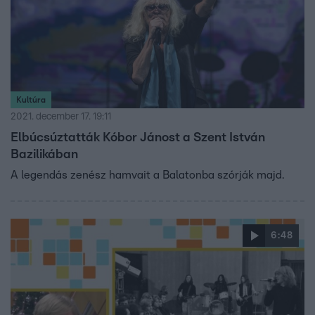
Kultúra
2021. december 17. 19:11
Elbúcsúztatták Kóbor Jánost a Szent István
Bazilikában
A legendás zenész hamvait a Balatonba szórják majd.
6:48