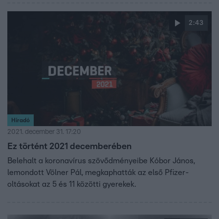
2:43
Híradó
2021. december 31. 17:20
Ez történt 2021 decemberében
Belehalt a koronavírus szövődményeibe Kóbor János,
lemondott Völner Pál, megkaphatták az első Pfizer-
oltásokat az 5 és 11 közötti gyerekek.