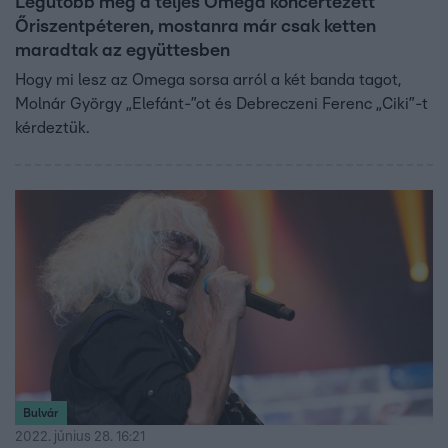
Legutóbb még a teljes Omega koncertezett
Őriszentpéteren, mostanra már csak ketten
maradtak az együttesben
Hogy mi lesz az Omega sorsa arról a két banda tagot,
Molnár György „Elefánt-”ot és Debreczeni Ferenc „Ciki”-t
kérdeztük.
Bulvár
2022. június 28. 16:21