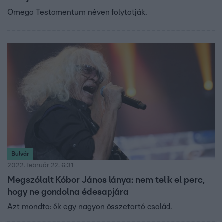
Omega Testamentum néven folytatják.
Bulvár
2022. február 22. 6:31
Megszólalt Kóbor János lánya: nem telik el perc,
hogy ne gondolna édesapjára
Azt mondta: ők egy nagyon összetartó család.