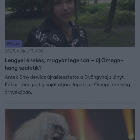
Fókusz
2025. május 17. 4:30
Lengyel énekes, magyar legenda – új Omega-
hang születik?
Antek Smykiewicz újraélesztette a Gyöngyhajú lányt,
Kóbor Léna pedig saját útjára lépett az Omega örökség
árnyékában.