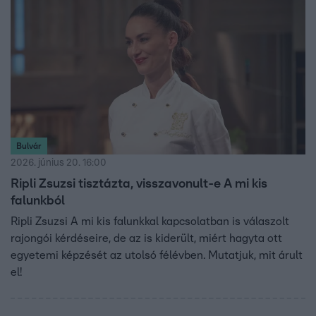
Bulvár
2026. június 20. 16:00
Ripli Zsuzsi tisztázta, visszavonult-e A mi kis
falunkból
Ripli Zsuzsi A mi kis falunkkal kapcsolatban is válaszolt
rajongói kérdéseire, de az is kiderült, miért hagyta ott
egyetemi képzését az utolsó félévben. Mutatjuk, mit árult
el!