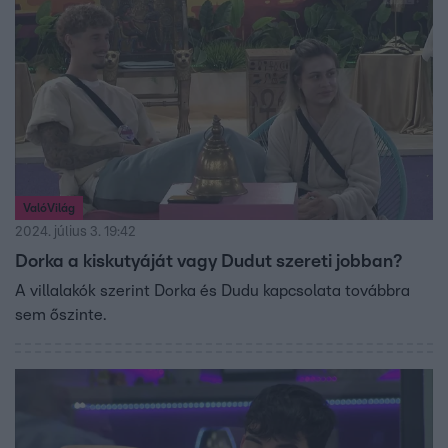
ValóVilág
2024. július 3. 19:42
Dorka a kiskutyáját vagy Dudut szereti jobban?
A villalakók szerint Dorka és Dudu kapcsolata továbbra
sem őszinte.