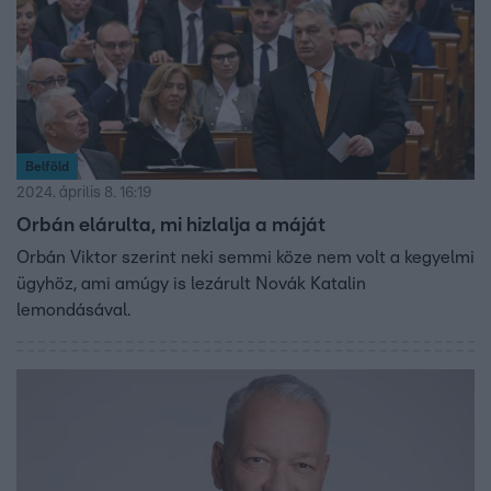
Belföld
2024. április 8. 16:19
Orbán elárulta, mi hizlalja a máját
Orbán Viktor szerint neki semmi köze nem volt a kegyelmi
ügyhöz, ami amúgy is lezárult Novák Katalin
lemondásával.