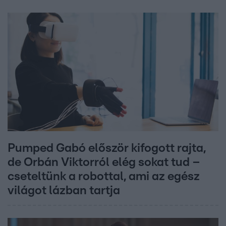
Pumped Gabó először kifogott rajta,
de Orbán Viktorról elég sokat tud –
cseteltünk a robottal, ami az egész
világot lázban tartja