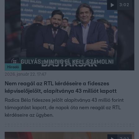
3:02
Híradó
2026. január 22. 17:47
Nem reagál az RTL kérdéseire a fideszes
képviselőjelölt, alapítványa 43 milliót kapott
Radics Béla fideszes jelölt alapítványa 43 millió forint
támogatást kapott, de napok óta nem reagál az RTL
kérdéseire az ügyben.