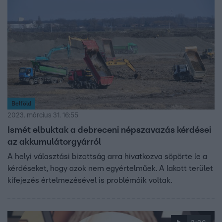
Belföld
2023. március 31. 16:55
Ismét elbuktak a debreceni népszavazás kérdései
az akkumulátorgyárról
A helyi választási bizottság arra hivatkozva söpörte le a
kérdéseket, hogy azok nem egyértelműek. A lakott terület
kifejezés értelmezésével is problémáik voltak.