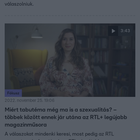
válaszolniuk.
3:43
Fókusz
2022. november 25. 19:06
Miért tabutéma még ma is a szexualitás? –
többek között ennek jár utána az RTL+ legújabb
magazinműsora
A válaszokat mindenki keresi, most pedig az RTL