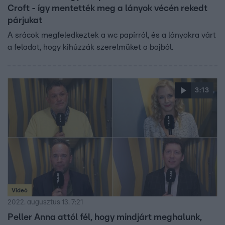
Croft - így mentették meg a lányok vécén rekedt
párjukat
A srácok megfeledkeztek a wc papírról, és a lányokra várt
a feladat, hogy kihúzzák szerelmüket a bajból.
3:13
Videó
2022. augusztus 13. 7:21
Peller Anna attól fél, hogy mindjárt meghalunk,