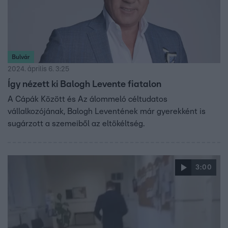
Bulvár
2024. április 6. 3:25
Így nézett ki Balogh Levente fiatalon
A Cápák Között és Az álommeló céltudatos
vállalkozójának, Balogh Leventének már gyerekként is
sugárzott a szemeiből az eltökéltség.
3:00