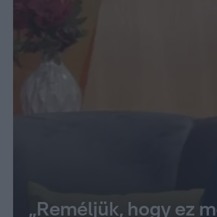
„Reméljük, hogy ez m