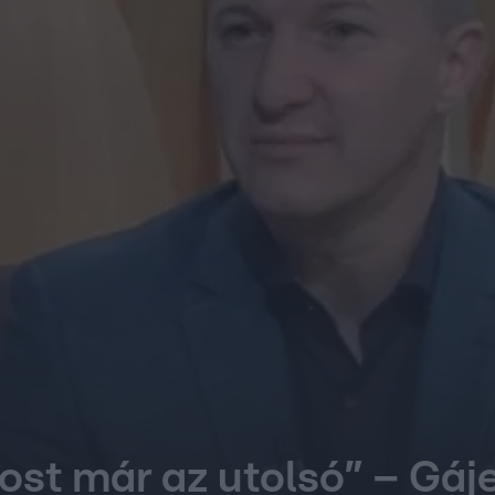
ost már az utolsó” – Gáj