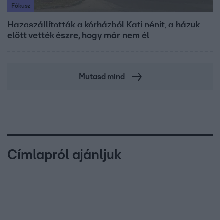
Fókusz
Hazaszállították a kórházból Kati nénit, a házuk
előtt vették észre, hogy már nem él
Mutasd mind
Címlapról ajánljuk