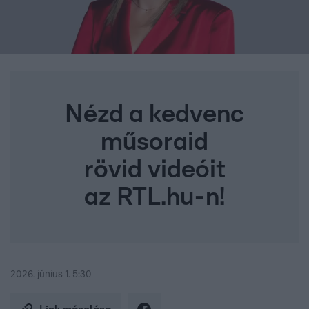
Nézd a kedvenc
műsoraid
rövid videóit
az RTL.hu-n!
2026. június 1. 5:30