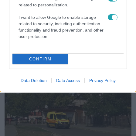
related to personalization.
I want to allow Google to enable storage
related to security, including authentication
functionality and fraud prevention, and other
user protection.
Bulvár
Rubint Réka: A mai napig nem jött vissza a 100%-
os tüdőkapacitásom
CONFIRM
3:23
Data Deletion
Data Access
Privacy Policy