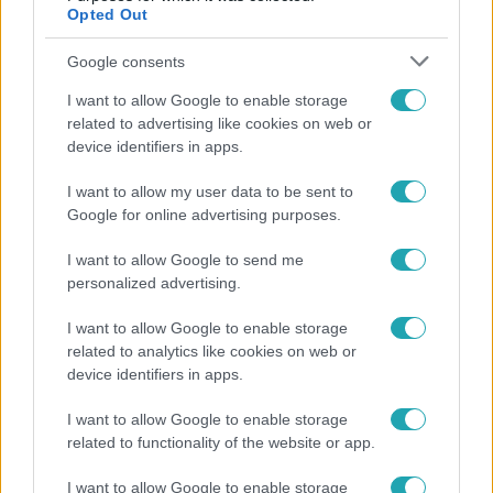
Opted Out
4:36
Google consents
I want to allow Google to enable storage
related to advertising like cookies on web or
device identifiers in apps.
I want to allow my user data to be sent to
Google for online advertising purposes.
Fókusz
I want to allow Google to send me
personalized advertising.
Átírta a Magyarországra érkező turisták
programját a kánikula
I want to allow Google to enable storage
related to analytics like cookies on web or
device identifiers in apps.
I want to allow Google to enable storage
related to functionality of the website or app.
I want to allow Google to enable storage