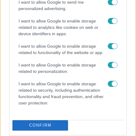
I want to allow Google to send me
personalized advertising.
I want to allow Google to enable storage
related to analytics like cookies on web or
device identifiers in apps.
I want to allow Google to enable storage
related to functionality of the website or app.
I want to allow Google to enable storage
Bulvár
related to personalization.
Bódi Guszti és Margó büszkén jelentették be:
megvan a család első diplomása
I want to allow Google to enable storage
related to security, including authentication
functionality and fraud prevention, and other
user protection.
CONFIRM