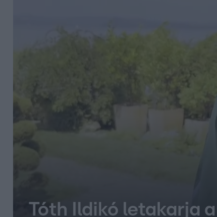
Tóth Ildikó letakarja