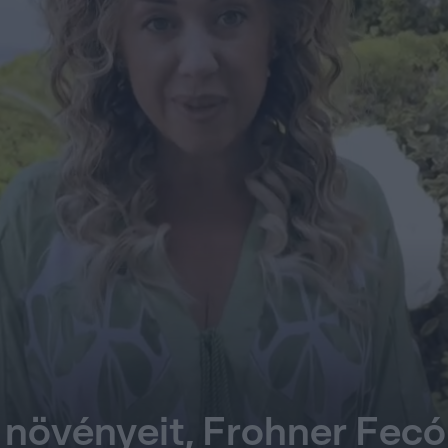
 a növényeit, Frohner Fec