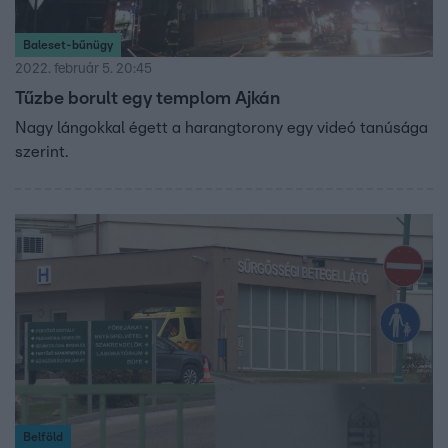
Baleset-bűnügy
2022. február 5. 20:45
Tűzbe borult egy templom Ajkán
Nagy lángokkal égett a harangtorony egy videó tanúsága
szerint.
Belföld