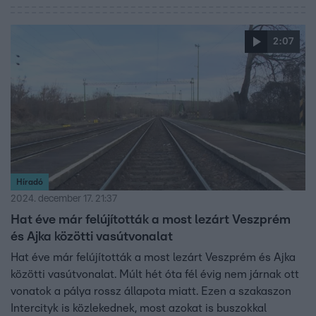
2:07
Híradó
2024. december 17. 21:37
Hat éve már felújították a most lezárt Veszprém
és Ajka közötti vasútvonalat
Hat éve már felújították a most lezárt Veszprém és Ajka
közötti vasútvonalat. Múlt hét óta fél évig nem járnak ott
vonatok a pálya rossz állapota miatt. Ezen a szakaszon
Intercityk is közlekednek, most azokat is buszokkal