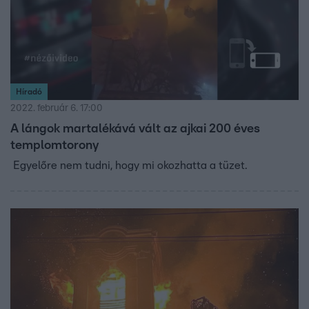
Híradó
2022. február 6. 17:00
A lángok martalékává vált az ajkai 200 éves
templomtorony
Egyelőre nem tudni, hogy mi okozhatta a tüzet.