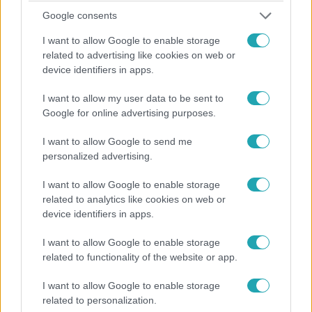
Google consents
I want to allow Google to enable storage
related to advertising like cookies on web or
device identifiers in apps.
Baleset-bűnügy
2023. március 31. 9:55
I want to allow my user data to be sent to
Kiugrott egy férfi az ajkai kórház hatodik
Google for online advertising purposes.
emeletéről
I want to allow Google to send me
Egy kórterem ablakából vetette magát a mélybe.
personalized advertising.
I want to allow Google to enable storage
related to analytics like cookies on web or
2:07
device identifiers in apps.
I want to allow Google to enable storage
related to functionality of the website or app.
I want to allow Google to enable storage
related to personalization.