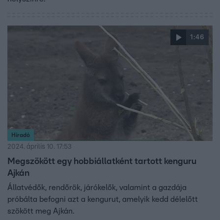
1:46
Híradó
2024. április 10. 17:53
Megszökött egy hobbiállatként tartott kenguru
Ajkán
Állatvédők, rendőrök, járókelők, valamint a gazdája
próbálta befogni azt a kengurut, amelyik kedd délelőtt
szökött meg Ajkán.