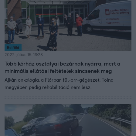
Belföld
2022. július 15. 16:28
Több kórház osztályai bezárnak nyárra, mert a
minimális ellátási feltételek sincsenek meg
Ajkán onkológia, a Flórban fül-orr-gégészet, Tolna
megyében pedig rehabilitáció nem lesz.