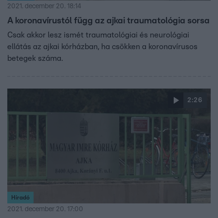
2021. december 20. 18:14
A koronavírustól függ az ajkai traumatológia sorsa
Csak akkor lesz ismét traumatológiai és neurológiai
ellátás az ajkai kórházban, ha csökken a koronavírusos
betegek száma.
2:26
Híradó
2021. december 20. 17:00