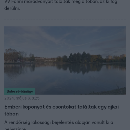
VV Fanni maradványait találták meg a tóban, az ki fog
derülni.
Baleset-bűnügy
2024. május 6. 8:25
Emberi koponyát és csontokat találtak egy ajkai
tóban
A rendőrség lakossági bejelentés alapján vonult ki a
helyszínre.