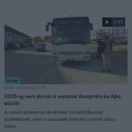
2:37
Híradó
2025. október 28. 17:56
2026-ig nem járnak a vonatok Veszprém és Ajka
között
A vasúti szakaszon december óta pótlóbuszok
közlekednek, mert a csapadék kimosta a sínek alól a
talajt.