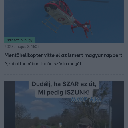
Baleset-bűnügy
2023. május 8. 11:05
Mentőhelikopter vitte el az ismert magyar rappert
Ajkai otthonában tüdőn szúrta magát.