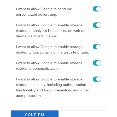
I want to allow Google to send me
personalized advertising.
I want to allow Google to enable storage
related to analytics like cookies on web or
device identifiers in apps.
I want to allow Google to enable storage
related to functionality of the website or app.
I want to allow Google to enable storage
Nagyvilág
related to personalization.
A világ legidősebb asszonya dohányzott és bort
I want to allow Google to enable storage
ivott – 122 évig élt
related to security, including authentication
functionality and fraud prevention, and other
user protection.
3:14
CONFIRM