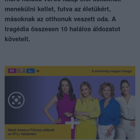
menekülni kellet, futva az életükért,
másoknak az otthonuk veszett oda. A
tragédia összesen 10 halálos áldozatot
követelt.