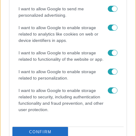
14:09
I want to allow Google to send me
personalized advertising.
I want to allow Google to enable storage
related to analytics like cookies on web or
device identifiers in apps.
I want to allow Google to enable storage
related to functionality of the website or app.
Reggeli
I want to allow Google to enable storage
„A csúcs opcionális, a biztonságos hazatérés
related to personalization.
kötelező” – 50 méterre a csúcstól fordult vissza
Klein Dávid
I want to allow Google to enable storage
related to security, including authentication
functionality and fraud prevention, and other
user protection.
7:51
CONFIRM