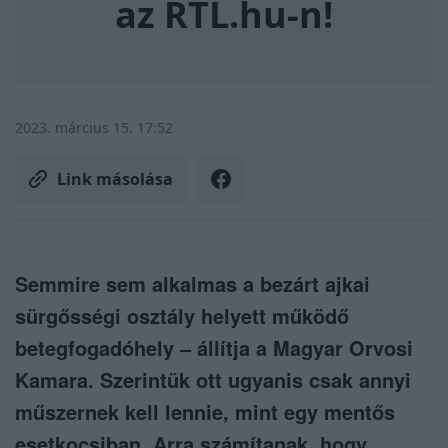
az RTL.hu-n!
2023. március 15. 17:52
Link másolása
Semmire sem alkalmas a bezárt ajkai
sürgősségi osztály helyett működő
betegfogadóhely – állítja a Magyar Orvosi
Kamara. Szerintük ott ugyanis csak annyi
műszernek kell lennie, mint egy mentős
esetkocsiban. Arra számítanak, hogy