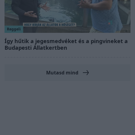
Reggeli
Így hűtik a jegesmedvéket és a pingvineket a
Budapesti Állatkertben
Mutasd mind