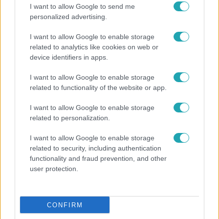
Népszerű
I want to allow Google to send me
personalized advertising.
I want to allow Google to enable storage
related to analytics like cookies on web or
device identifiers in apps.
I want to allow Google to enable storage
related to functionality of the website or app.
I want to allow Google to enable storage
related to personalization.
I want to allow Google to enable storage
related to security, including authentication
Bulvár
functionality and fraud prevention, and other
user protection.
Megyeri Csilla és Nico elszöktek otthonról
CONFIRM
6:35