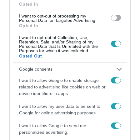
Opted In
#
FOGYATÉKKAL ÉLŐK
#
KONCERT
#
RÁKBETEG
I want to opt-out of processing my
Personal Data for Targeted Advertising.
#
KISLÁNY
#
AJKA
#
RTL
Opted In
I want to opt-out of Collection, Use,
Retention, Sale, and/or Sharing of my
Personal Data that Is Unrelated with the
Purposes for which it was collected.
Opted Out
Google consents
Népszerű
I want to allow Google to enable storage
related to advertising like cookies on web or
device identifiers in apps.
13:37
I want to allow my user data to be sent to
Google for online advertising purposes.
I want to allow Google to send me
personalized advertising.