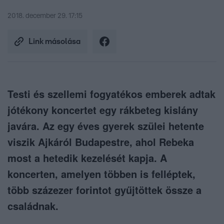
2018. december 29. 17:15
Link másolása
Testi és szellemi fogyatékos emberek adtak
jótékony koncertet egy rákbeteg kislány
javára. Az egy éves gyerek szülei hetente
viszik Ajkáról Budapestre, ahol Rebeka
most a hetedik kezelését kapja. A
koncerten, amelyen többen is felléptek,
több százezer forintot gyűjtöttek össze a
családnak.