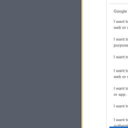
Google 
I want t
web or d
I want t
purpose
I want 
I want t
web or d
I want t
or app.
I want t
I want t
authenti