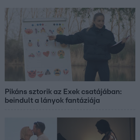
Pikáns sztorik az Exek csatájában:
beindult a lányok fantáziája