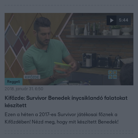
5:44
Reggeli
2018. január 31. 6:50
Kifőzde: Survivor Benedek ínycsiklandó falatokat
készített
Ezen a héten a 2017-es Survivor játékosai főznek a
Kifőzdében! Nézd meg, hogy mit készített Benedek!