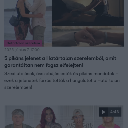
Határtalan szerelem
2025. június 7. 17:00
5 pikáns jelenet a Határtalan szerelemből, amit
garantáltan nem fogsz elfelejteni
Szexi utalások, összebújós esték és pikáns mondatok –
ezek a jelenetek forrósították a hangulatot a Határtalan
szerelemben!
4:43