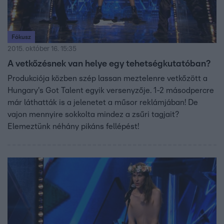
Fókusz
2015. október 16. 15:35
A vetkőzésnek van helye egy tehetségkutatóban?
Produkciója közben szép lassan meztelenre vetkőzött a
Hungary's Got Talent egyik versenyzője. 1-2 másodpercre
már láthatták is a jelenetet a műsor reklámjában! De
vajon mennyire sokkolta mindez a zsűri tagjait?
Elemeztünk néhány pikáns fellépést!