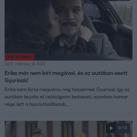
A mi kis falunk
2017. március 16. 8:00
Erika már nem bírt magával, és az autóban esett
Gyurinak!
Erika nem bírta megvárni, míg hazaérnek Gyurival, így az
autóban kezdte el csókolgatni kedvesét, azonban hamar
vége lett a huncutkodásnak...
9:15