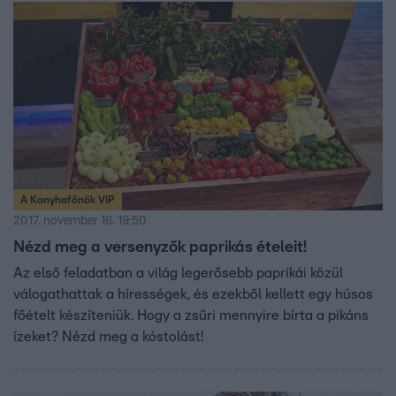
A Konyhafőnök VIP
2017. november 16. 19:50
Nézd meg a versenyzők paprikás ételeit!
Az első feladatban a világ legerősebb paprikái közül
válogathattak a hírességek, és ezekből kellett egy húsos
főételt készíteniük. Hogy a zsűri mennyire bírta a pikáns
ízeket? Nézd meg a kóstolást!