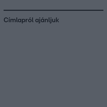
Címlapról ajánljuk