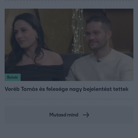
Bulvár
Veréb Tamás és felesége nagy bejelentést tettek
Mutasd mind