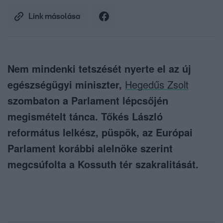
Link másolása
Nem mindenki tetszését nyerte el az új
egészségügyi miniszter,
Hegedűs Zsolt
szombaton a Parlament lépcsőjén
megismételt tánca. Tőkés László
református lelkész, püspök, az Európai
Parlament korábbi alelnöke szerint
megcsúfolta a Kossuth tér szakralitását.