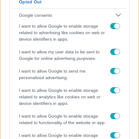
Opted Out
Google consents
I want to allow Google to enable storage
related to advertising like cookies on web or
device identifiers in apps.
I want to allow my user data to be sent to
Google for online advertising purposes.
Híradó
Lannert Judit az RTL-nek: Maradnak a
I want to allow Google to send me
tankerületek és a Klebelsberg Központ, de
personalized advertising.
átalakítják őket
I want to allow Google to enable storage
related to analytics like cookies on web or
device identifiers in apps.
8:33
I want to allow Google to enable storage
related to functionality of the website or app.
I want to allow Google to enable storage