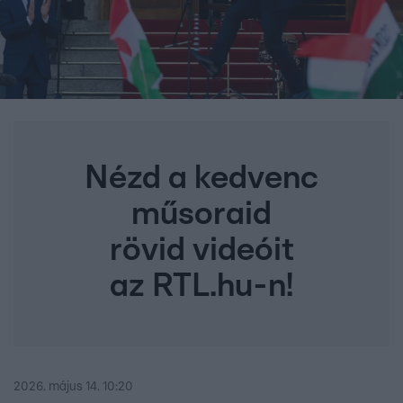
Nézd a kedvenc
műsoraid
rövid videóit
az RTL.hu-n!
2026. május 14. 10:20