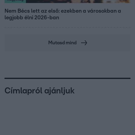
Nem Bécs lett az első: ezekben a városokban a
legjobb élni 2026-ban
Mutasd mind
Címlapról ajánljuk