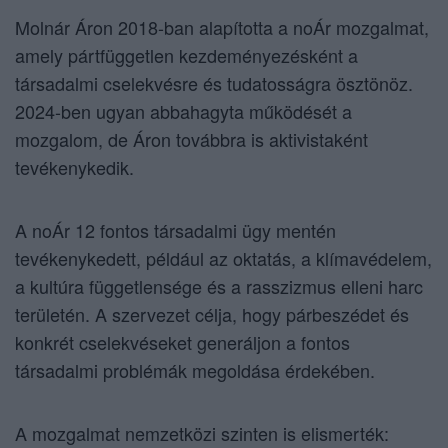
Molnár Áron 2018-ban alapította a noÁr mozgalmat,
amely pártfüggetlen kezdeményezésként a
társadalmi cselekvésre és tudatosságra ösztönöz.
2024-ben ugyan abbahagyta működését a
mozgalom, de Áron továbbra is aktivistaként
tevékenykedik.
A noÁr 12 fontos társadalmi ügy mentén
tevékenykedett, például az oktatás, a klímavédelem,
a kultúra függetlensége és a rasszizmus elleni harc
területén. A szervezet célja, hogy párbeszédet és
konkrét cselekvéseket generáljon a fontos
társadalmi problémák megoldása érdekében.
A mozgalmat nemzetközi szinten is elismerték: