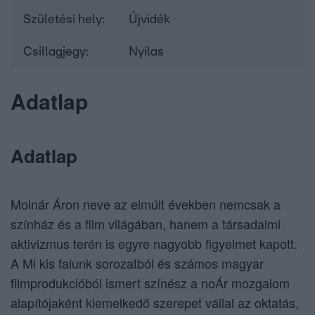
Születési hely:
Újvidék
Csillagjegy:
Nyilas
Adatlap
Adatlap
Molnár Áron neve az elmúlt években nemcsak a
színház és a film világában, hanem a társadalmi
aktivizmus terén is egyre nagyobb figyelmet kapott.
A Mi kis falunk sorozatból és számos magyar
filmprodukcióból ismert színész a noÁr mozgalom
alapítójaként kiemelkedő szerepet vállal az oktatás,