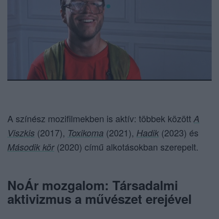
A színész mozifilmekben is aktív: többek között
A
(2017),
(2021),
(2023) és
Viszkis
Toxikoma
Hadik
(2020) című alkotásokban szerepelt.
Második kör
NoÁr mozgalom: Társadalmi
aktivizmus a művészet erejével