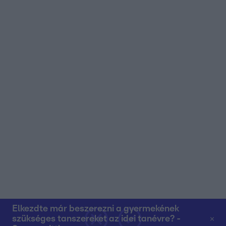
Elkezdte már beszerezni a gyermekének
szükséges tanszereket az idei tanévre? -