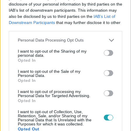
disclosure of your personal information by third parties on the
a meccs technikai KO-val ért véget.
IAB’s list of downstream participants. This information may
also be disclosed by us to third parties on the
IAB’s List of
Downstream Participants
that may further disclose it to other
third parties.
Please note that this website/app uses one or more Google
Personal Data Processing Opt Outs
services and may gather and store information including but
not limited to your visit or usage behaviour. You may click to
I want to opt-out of the Sharing of my
personal data.
grant or deny consent to Google and its third-party tags to
Opted In
use your data for below specified purposes in below Google
consent section.
I want to opt-out of the Sale of my
Personal Data.
Opted In
I want to opt-out of processing my
Personal Data for Targeted Advertising.
Opted In
I want to opt-out of Collection, Use,
Molnár Áron a siker kulcsát mentális
Retention, Sale, and/or Sharing of my
Personal Data that Is Unrelated with the
felkészültségében
látta. A nyolc hónapos edzési
Purposes for which it was collected.
időszak kemény kihívást jelentett számára, de végül
Opted Out