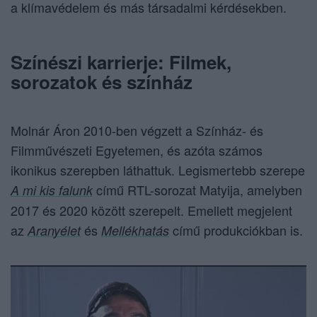
a klímavédelem és más társadalmi kérdésekben.
Színészi karrierje: Filmek,
sorozatok és színház
Molnár Áron 2010-ben végzett a Színház- és
Filmművészeti Egyetemen, és azóta számos
ikonikus szerepben láthattuk. Legismertebb szerepe
című RTL-sorozat Matyija, amelyben
A mi kis falunk
2017 és 2020 között szerepelt. Emellett megjelent
az
és
című produkciókban is.
Aranyélet
Mellékhatás