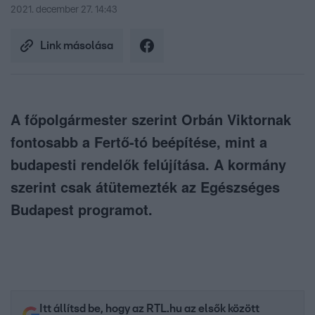
2021. december 27. 14:43
Link másolása
A főpolgármester szerint Orbán Viktornak
fontosabb a Fertő-tó beépítése, mint a
budapesti rendelők felújítása. A kormány
szerint csak átütemezték az Egészséges
Budapest programot.
Itt állítsd be, hogy az RTL.hu az elsők között