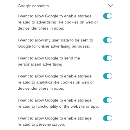
Google consents
I want to allow Google to enable storage
related to advertising like cookies on web or
device identifiers in apps.
Bulvár
I want to allow my user data to be sent to
Google for online advertising purposes.
A fiataloknak üzent Majka: „Hagyjátok ezt abba,
ez nagyon ciki!”
I want to allow Google to send me
personalized advertising.
I want to allow Google to enable storage
14:09
related to analytics like cookies on web or
device identifiers in apps.
I want to allow Google to enable storage
related to functionality of the website or app.
I want to allow Google to enable storage
related to personalization.