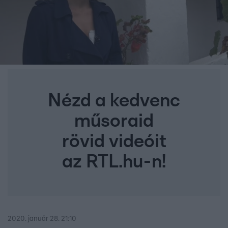
Nézd a kedvenc
műsoraid
rövid videóit
az RTL.hu-n!
2020. január 28. 21:10