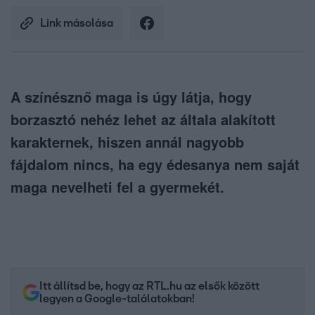
Link másolása
A színésznő maga is úgy látja, hogy
borzasztó nehéz lehet az általa alakított
karakternek, hiszen annál nagyobb
fájdalom nincs, ha egy édesanya nem saját
maga nevelheti fel a gyermekét.
Itt állítsd be, hogy az RTL.hu az elsők között
legyen a Google-találatokban!