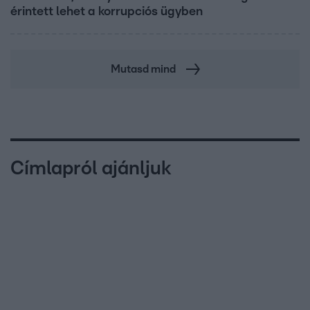
érintett lehet a korrupciós ügyben
Mutasd mind
Címlapról ajánljuk