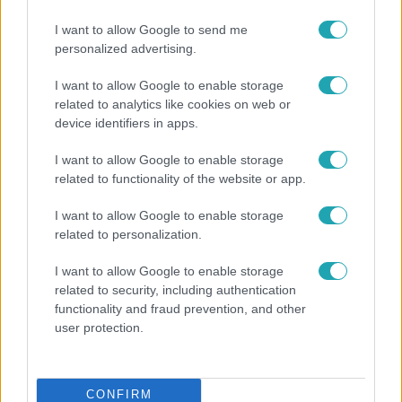
I want to allow Google to send me
personalized advertising.
I want to allow Google to enable storage
related to analytics like cookies on web or
device identifiers in apps.
Kultúra
Hosszú Katinka a dokumentumfilmjében Shane
I want to allow Google to enable storage
related to functionality of the website or app.
Tusupról: A medencében minden működött
I want to allow Google to enable storage
related to personalization.
4:42
I want to allow Google to enable storage
related to security, including authentication
functionality and fraud prevention, and other
user protection.
CONFIRM