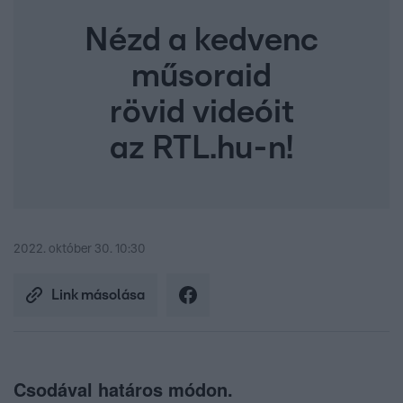
Nézd a kedvenc
műsoraid
rövid videóit
az RTL.hu-n!
2022. október 30. 10:30
Link másolása
Csodával határos módon.