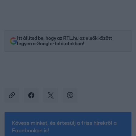
Itt állítsd be, hogy az RTL.hu az elsők között
legyen a Google-találatokban!
Kövess minket, és értesülj a friss hírekről a
Facebookon is!