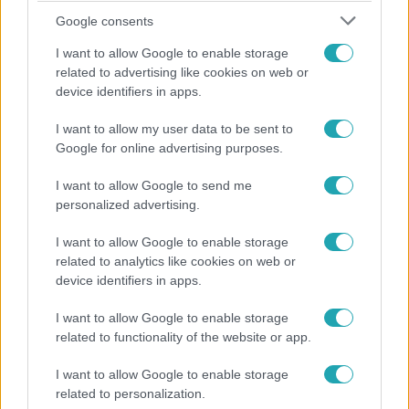
Google consents
I want to allow Google to enable storage
related to advertising like cookies on web or
device identifiers in apps.
I want to allow my user data to be sent to
Bulvár
Google for online advertising purposes.
"Nem beszélek már vele évek óta" - Édesapja
I want to allow Google to send me
kitagadta Nagy Zsoltot
personalized advertising.
I want to allow Google to enable storage
related to analytics like cookies on web or
13:37
device identifiers in apps.
I want to allow Google to enable storage
related to functionality of the website or app.
I want to allow Google to enable storage
related to personalization.