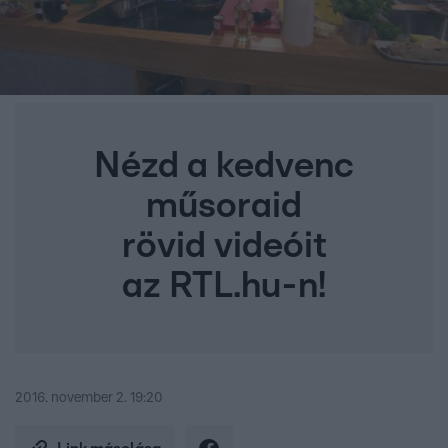
Nézd a kedvenc
műsoraid
rövid videóit
az RTL.hu-n!
2016. november 2. 19:20