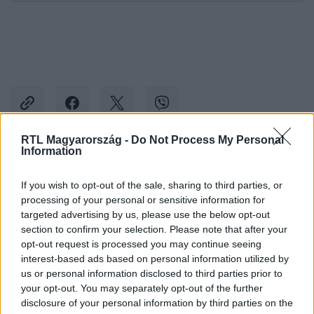
RTL Magyarország -
Do Not Process My Personal
Information
Kövess minket, és értesülj a friss hírekről a
Facebookon is!
If you wish to opt-out of the sale, sharing to third parties, or
processing of your personal or sensitive information for
targeted advertising by us, please use the below opt-out
Követem
section to confirm your selection. Please note that after your
opt-out request is processed you may continue seeing
interest-based ads based on personal information utilized by
us or personal information disclosed to third parties prior to
your opt-out. You may separately opt-out of the further
disclosure of your personal information by third parties on the