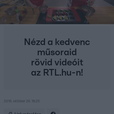
Nézd a kedvenc
műsoraid
rövid videóit
az RTL.hu-n!
2016. október 26. 18:25