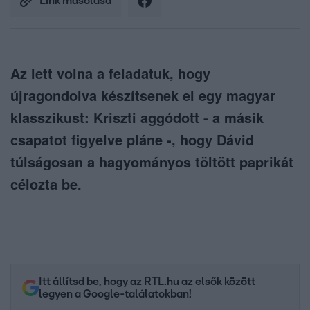
Link másolása
Az lett volna a feladatuk, hogy
újragondolva készítsenek el egy magyar
klasszikust: Kriszti aggódott - a másik
csapatot figyelve pláne -, hogy Dávid
túlságosan a hagyományos töltött paprikát
célozta be.
Itt állítsd be, hogy az RTL.hu az elsők között
legyen a Google-találatokban!