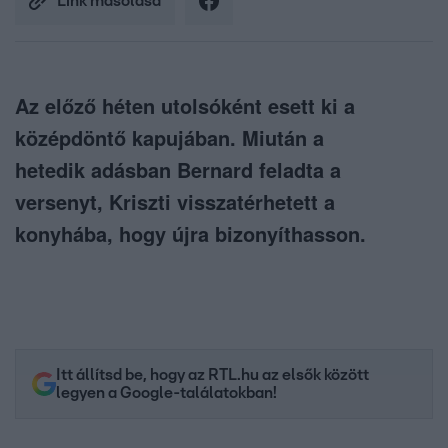
Link másolása
Az előző héten utolsóként esett ki a
középdöntő kapujában. Miután a
hetedik adásban Bernard feladta a
versenyt, Kriszti visszatérhetett a
konyhába, hogy újra bizonyíthasson.
Itt állítsd be, hogy az RTL.hu az elsők között
legyen a Google-találatokban!