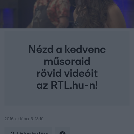
Nézd a kedvenc
műsoraid
rövid videóit
az RTL.hu-n!
2016. október 5. 18:10