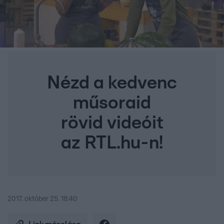
Nézd a kedvenc
műsoraid
rövid videóit
az RTL.hu-n!
2017. október 25. 18:40