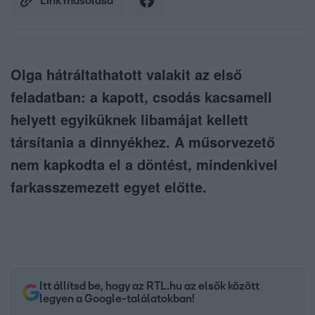
Link másolása
Olga hátráltathatott valakit az első
feladatban: a kapott, csodás kacsamell
helyett egyiküknek libamájat kellett
társítania a dinnyékhez. A műsorvezető
nem kapkodta el a döntést, mindenkivel
farkasszemezett egyet előtte.
Itt állítsd be, hogy az RTL.hu az elsők között
legyen a Google-találatokban!