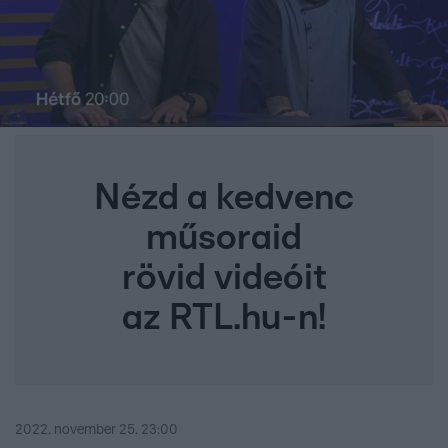
Nézd a kedvenc
műsoraid
rövid videóit
az RTL.hu-n!
2022. november 25. 23:00