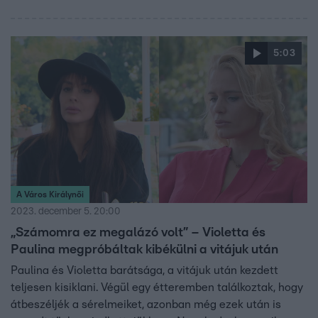
5:03
A Város Királynői
2023. december 5. 20:00
„Számomra ez megalázó volt” – Violetta és
Paulina megpróbáltak kibékülni a vitájuk után
Paulina és Violetta barátsága, a vitájuk után kezdett
teljesen kisiklani. Végül egy étteremben találkoztak, hogy
átbeszéljék a sérelmeiket, azonban még ezek után is