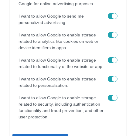
Népszerű
Google for online advertising purposes.
I want to allow Google to send me
personalized advertising.
6:12
I want to allow Google to enable storage
related to analytics like cookies on web or
device identifiers in apps.
I want to allow Google to enable storage
related to functionality of the website or app.
I want to allow Google to enable storage
related to personalization.
Reggeli
I want to allow Google to enable storage
related to security, including authentication
Átvonul a hidegfront az országon – így alakul a
functionality and fraud prevention, and other
hőmérséklet a hét második felében
user protection.