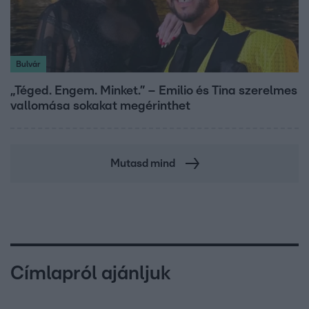
Bulvár
„Téged. Engem. Minket.” – Emilio és Tina szerelmes
vallomása sokakat megérinthet
Mutasd mind
Címlapról ajánljuk