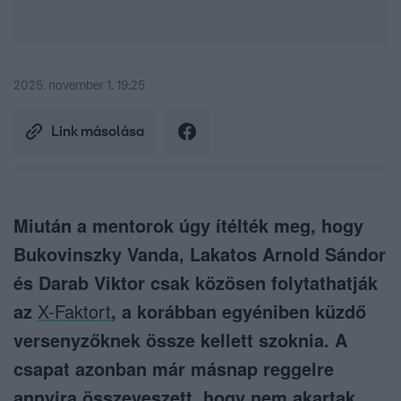
2025. november 1. 19:25
Link másolása
Miután a mentorok úgy ítélték meg, hogy
Bukovinszky Vanda, Lakatos Arnold Sándor
és Darab Viktor csak közösen folytathatják
az
X-Faktort
, a korábban egyéniben küzdő
versenyzőknek össze kellett szoknia. A
csapat azonban már másnap reggelre
annyira összeveszett, hogy nem akartak