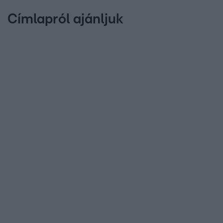
Címlapról ajánljuk