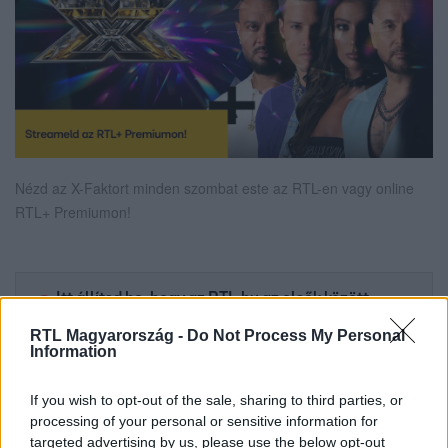
Nézd az X-Faktort minden szombat este az RTL-en vagy online
RTL+ Premiumon!
Itt állítsd be, hogy az RTL.hu az elsők között
legyen a Google-találatokban!
RTL Magyarország -
Do Not Process My Personal
Information
If you wish to opt-out of the sale, sharing to third parties, or
processing of your personal or sensitive information for
targeted advertising by us, please use the below opt-out