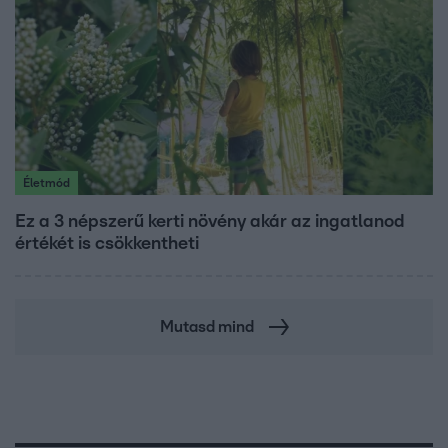
Életmód
Ez a 3 népszerű kerti növény akár az ingatlanod
értékét is csökkentheti
Mutasd mind