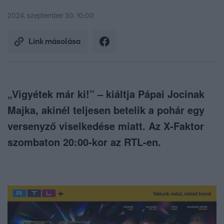
2024. szeptember 30. 10:00
Link másolása
„Vigyétek már ki!” – kiáltja Pápai Jocinak
Majka, akinél teljesen betelik a pohár egy
versenyző viselkedése miatt. Az X-Faktor
szombaton 20:00-kor az RTL-en.