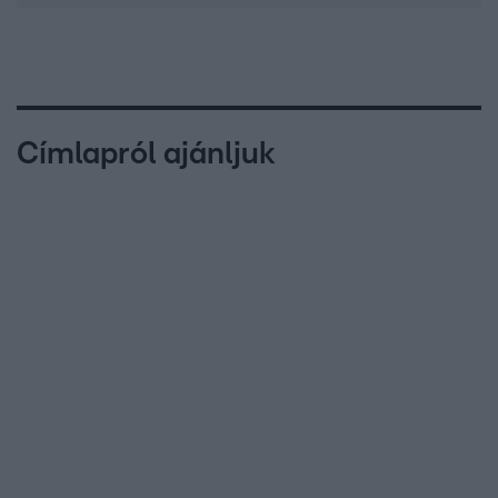
Címlapról ajánljuk