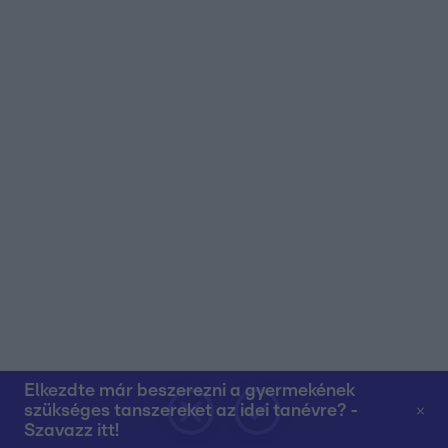
Elkezdte már beszerezni a gyermekének
szükséges tanszereket az idei tanévre? -
Szavazz itt!