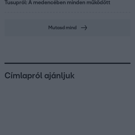
Tusupról: A medencében minden működött
Mutasd mind
Címlapról ajánljuk