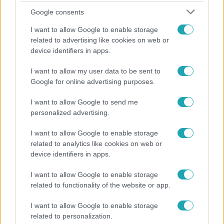
Google consents
I want to allow Google to enable storage
related to advertising like cookies on web or
device identifiers in apps.
I want to allow my user data to be sent to
Google for online advertising purposes.
Bulvár
Már nagymama, de a fiai is kész férfiak: friss fotón
I want to allow Google to send me
Szandi fiai
personalized advertising.
I want to allow Google to enable storage
related to analytics like cookies on web or
2:14
device identifiers in apps.
I want to allow Google to enable storage
related to functionality of the website or app.
I want to allow Google to enable storage
related to personalization.