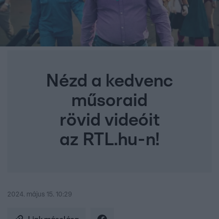
Nézd a kedvenc
műsoraid
rövid videóit
az RTL.hu-n!
2024. május 15. 10:29