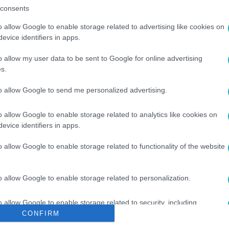
consents
o allow Google to enable storage related to advertising like cookies on
evice identifiers in apps.
o allow my user data to be sent to Google for online advertising
s.
#
VAGYON
#
LEVONÁS
to allow Google to send me personalized advertising.
o allow Google to enable storage related to analytics like cookies on
evice identifiers in apps.
o allow Google to enable storage related to functionality of the website
o allow Google to enable storage related to personalization.
o allow Google to enable storage related to security, including
cation functionality and fraud prevention, and other user protection.
CONFIRM