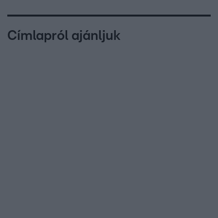
Címlapról ajánljuk