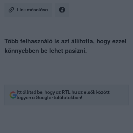
Link másolása
Több felhasználó is azt állította, hogy ezzel
könnyebben be lehet pasizni.
Itt állítsd be, hogy az RTL.hu az elsők között
legyen a Google-találatokban!