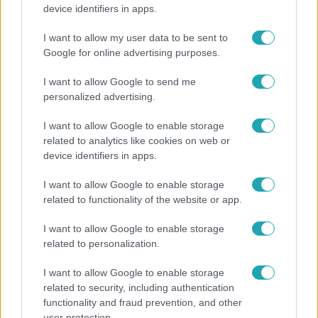
Nem hinnéd, melyik világsztárnak tulajdonítják a
device identifiers in apps.
legmagasabb IQ-t
I want to allow my user data to be sent to
Google for online advertising purposes.
14:09
I want to allow Google to send me
personalized advertising.
I want to allow Google to enable storage
related to analytics like cookies on web or
device identifiers in apps.
I want to allow Google to enable storage
related to functionality of the website or app.
Reggeli
I want to allow Google to enable storage
„A csúcs opcionális, a biztonságos hazatérés
related to personalization.
kötelező” – 50 méterre a csúcstól fordult vissza
I want to allow Google to enable storage
Klein Dávid
related to security, including authentication
functionality and fraud prevention, and other
user protection.