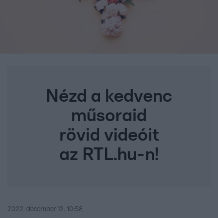
Nézd a kedvenc
műsoraid
rövid videóit
az RTL.hu-n!
2022. december 12. 10:58