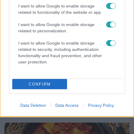
Szandi fiai
I want to allow Google to enable storage
related to functionality of the website or app.
I want to allow Google to enable storage
related to personalization.
I want to allow Google to enable storage
related to security, including authentication
functionality and fraud prevention, and other
user protection.
CONFIRM
Életmód
Ez a 3 népszerű kerti növény akár az ingatlanod
Data Deletion
Data Access
Privacy Policy
értékét is csökkentheti