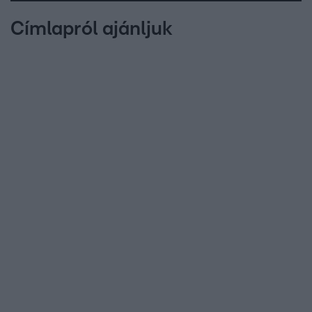
Címlapról ajánljuk