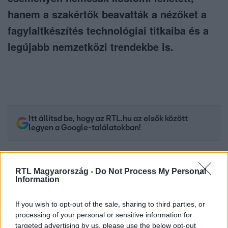
hanem a szakértők beavatták a nézőket a
fagylaltkészítés technológiai titkaiba és a
legújabb nemzetközi trendekbe is.
Itt állítsd be, hogy az RTL.hu az elsők között
legyen a Google-találatokban!
RTL Magyarország -
Do Not Process My Personal
Information
If you wish to opt-out of the sale, sharing to third parties, or
processing of your personal or sensitive information for
targeted advertising by us, please use the below opt-out