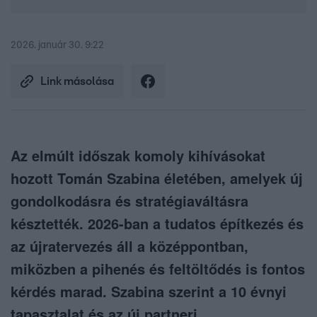
2026. január 30. 9:22
Link másolása
Az elmúlt időszak komoly kihívásokat
hozott Tomán Szabina életében, amelyek új
gondolkodásra és stratégiaváltásra
késztették. 2026-ban a tudatos építkezés és
az újratervezés áll a középpontban,
miközben a pihenés és feltöltődés is fontos
kérdés marad. Szabina szerint a 10 évnyi
tapasztalat és az új partneri