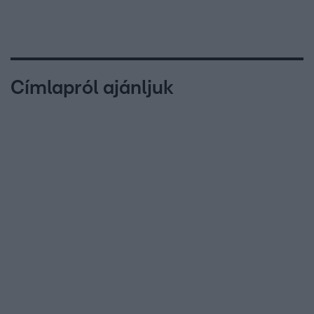
Címlapról ajánljuk