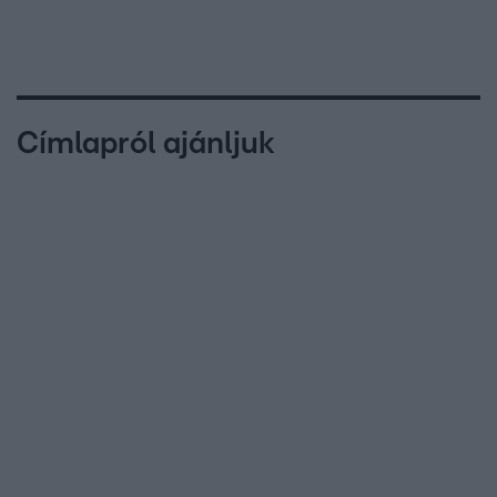
Címlapról ajánljuk