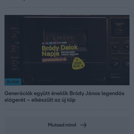
Belföld
Generációk együtt éneklik Bródy János legendás
slágerét – elkészült az új klip
Mutasd mind