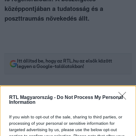
középpontjában a tudatosság és a
poszttraumás növekedés állt.
Itt állítsd be, hogy az RTL.hu az elsők között
legyen a Google-találatokban!
RTL Magyarország -
Do Not Process My Personal
Information
If you wish to opt-out of the sale, sharing to third parties, or
processing of your personal or sensitive information for
targeted advertising by us, please use the below opt-out