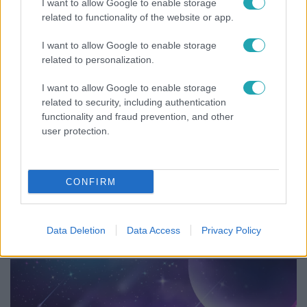
I want to allow Google to enable storage
related to functionality of the website or app.
I want to allow Google to enable storage
related to personalization.
I want to allow Google to enable storage
related to security, including authentication
functionality and fraud prevention, and other
user protection.
Nagyvilág
CONFIRM
A világ legidősebb asszonya dohányzott és bort
ivott – 122 évig élt
Data Deletion
Data Access
Privacy Policy