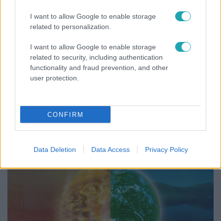
I want to allow Google to enable storage
related to personalization.
I want to allow Google to enable storage
related to security, including authentication
functionality and fraud prevention, and other
user protection.
Reggeli
Így hűtik a jegesmedvéket és a pingvineket a
CONFIRM
Budapesti Állatkertben
Data Deletion
Data Access
Privacy Policy