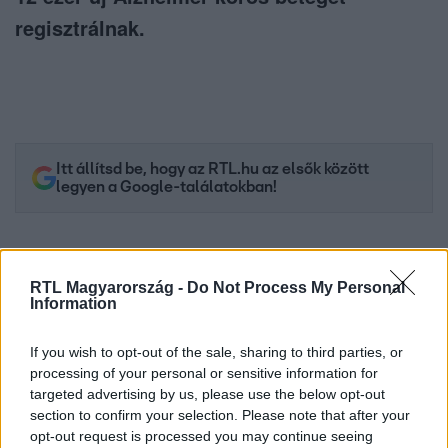
regisztrálnak.
Itt állítsd be, hogy az RTL.hu az elsők között
legyen a Google-találatokban!
RTL Magyarország -
Do Not Process My Personal
Information
If you wish to opt-out of the sale, sharing to third parties, or
processing of your personal or sensitive information for
targeted advertising by us, please use the below opt-out
section to confirm your selection. Please note that after your
opt-out request is processed you may continue seeing