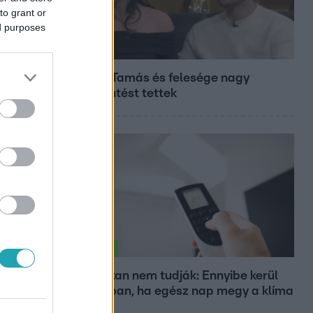
to grant or
ed purposes
Bulvár
Veréb Tamás és felesége nagy
bejelentést tettek
Életmód
Ezt sokan nem tudják: Ennyibe kerül
valójában, ha egész nap megy a klíma