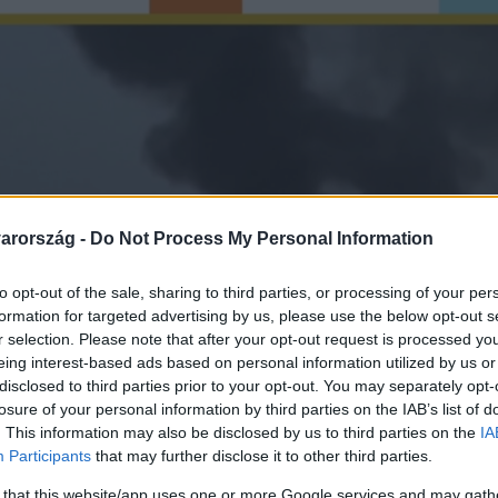
arország -
Do Not Process My Personal Information
to opt-out of the sale, sharing to third parties, or processing of your per
formation for targeted advertising by us, please use the below opt-out s
r selection. Please note that after your opt-out request is processed y
eing interest-based ads based on personal information utilized by us or
disclosed to third parties prior to your opt-out. You may separately opt-
losure of your personal information by third parties on the IAB’s list of
. This information may also be disclosed by us to third parties on the
IA
Participants
that may further disclose it to other third parties.
 that this website/app uses one or more Google services and may gath