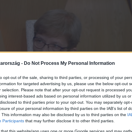
arország -
Do Not Process My Personal Information
to opt-out of the sale, sharing to third parties, or processing of your per
formation for targeted advertising by us, please use the below opt-out s
r selection. Please note that after your opt-out request is processed y
eing interest-based ads based on personal information utilized by us or
disclosed to third parties prior to your opt-out. You may separately opt-
losure of your personal information by third parties on the IAB’s list of
. This information may also be disclosed by us to third parties on the
IA
Participants
that may further disclose it to other third parties.
 that this website/app uses one or more Google services and may gath