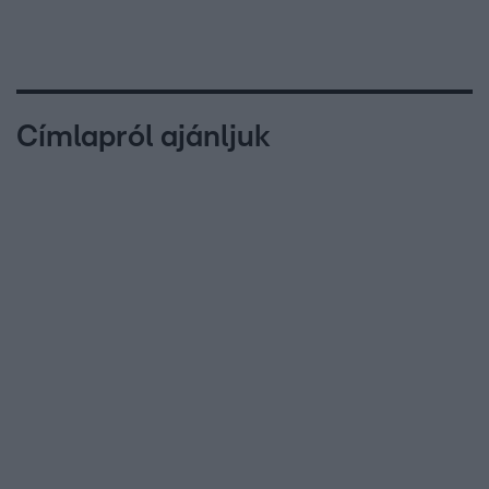
Címlapról ajánljuk