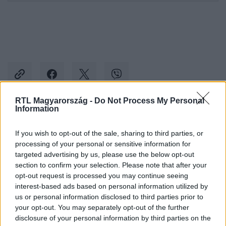
RTL Magyarország -
Do Not Process My Personal
Information
Kövess minket, és értesülj a friss hírekről a
Facebookon is!
If you wish to opt-out of the sale, sharing to third parties, or
processing of your personal or sensitive information for
targeted advertising by us, please use the below opt-out
Követem
section to confirm your selection. Please note that after your
opt-out request is processed you may continue seeing
interest-based ads based on personal information utilized by
us or personal information disclosed to third parties prior to
your opt-out. You may separately opt-out of the further
disclosure of your personal information by third parties on the