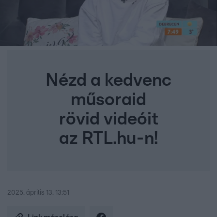
Nézd a kedvenc
műsoraid
rövid videóit
az RTL.hu-n!
2025. április 13. 13:51