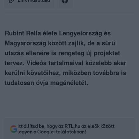
Link másolása
Rubint Rella élete Lengyelország és
Magyarország között zajlik, de a sűrű
utazás ellenére is rengeteg új projektet
tervez. Videós tartalmaival közelebb akar
kerülni követőihez, miközben továbbra is
tudatosan óvja magánéletét.
Itt állítsd be, hogy az RTL.hu az elsők között
legyen a Google-találatokban!