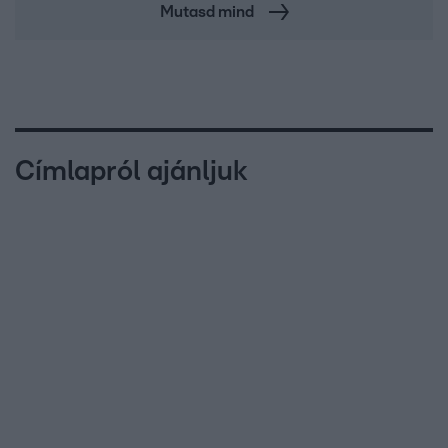
Mutasd mind
Címlapról ajánljuk