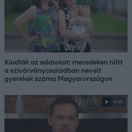
Kiadták az adatokat: meredeken nőtt
a szivárványcsaládban nevelt
gyerekek száma Magyarországon
4:55